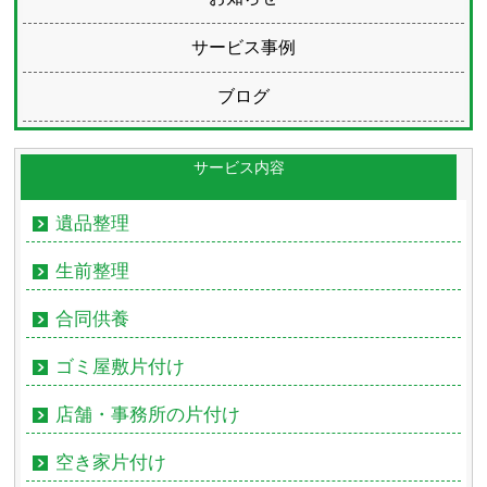
サービス事例
ブログ
サービス内容
遺品整理
生前整理
合同供養
ゴミ屋敷片付け
店舗・事務所の片付け
空き家片付け