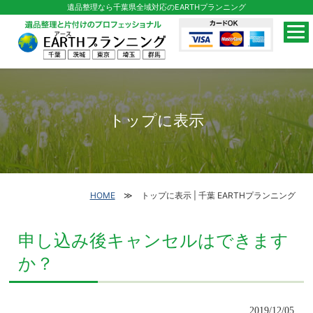
遺品整理なら千葉県全域対応のEARTHプランニング
トップに表示
HOME
トップに表示 | 千葉 EARTHプランニング
申し込み後キャンセルはできます
か？
2019/12/05