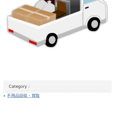
Category：
«
不用品回収・買取