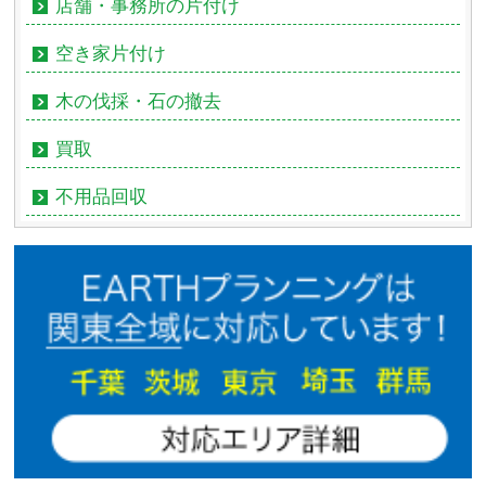
店舗・事務所の片付け
空き家片付け
木の伐採・石の撤去
買取
不用品回収