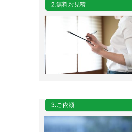
2.無料お見積
3.ご依頼