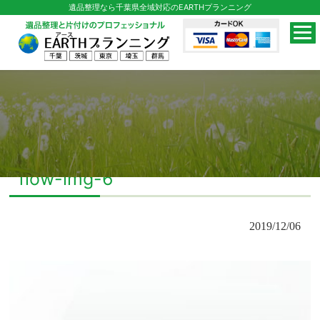
遺品整理なら千葉県全域対応のEARTHプランニング
flow-img-6
2019/12/06