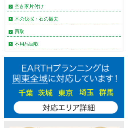
空き家片付け
木の伐採・石の撤去
買取
不用品回収